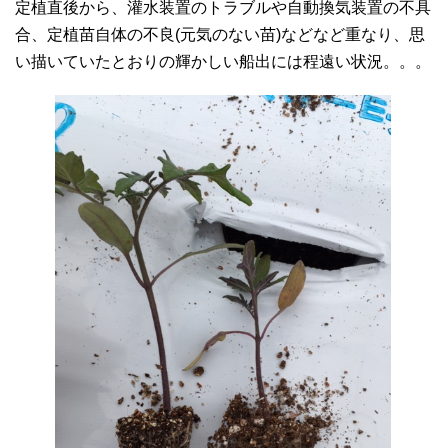
定植直後から、灌水装置のトラブルや自動換気装置の不具
合、定植苗自体の不良(元気のない苗)などなど重なり、思
い描いていたとおりの輝かしい船出には程遠い状況。。。