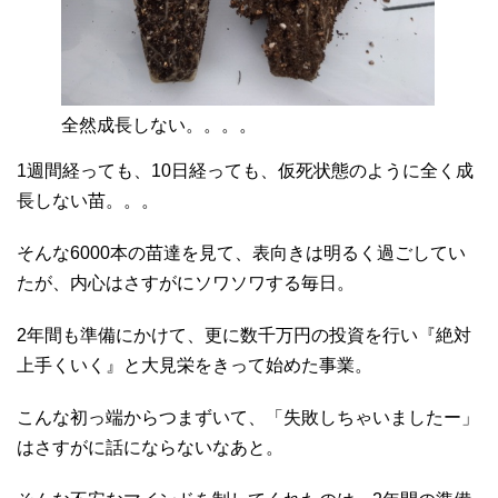
全然成長しない。。。。
1週間経っても、10日経っても、仮死状態のように全く成
長しない苗。。。
そんな6000本の苗達を見て、表向きは明るく過ごしてい
たが、内心はさすがにソワソワする毎日。
2年間も準備にかけて、更に数千万円の投資を行い『絶対
上手くいく』と大見栄をきって始めた事業。
こんな初っ端からつまずいて、「失敗しちゃいましたー」
はさすがに話にならないなあと。