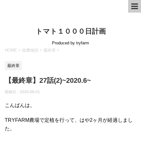
トマト１０００日計画
Produced by tryfarm
HOME
>
就農物語
>
最終章
>
最終章
【最終章】27話(2)~2020.6~
投稿日：
2020-06-01
こんばんは。
TRYFARM農場で定植を行って、はや2ヶ月が経過しまし
た。