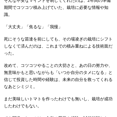
そんな不安なマインドを制してくれたのは、2年間の準備
期間でコツコツ積み上げていた、栽培に必要な情報や知
識。
「大丈夫」「焦るな」「我慢」
死にそうな苗達を前にしても、その場凌ぎの栽培にシフト
しなくて済んだのは、これまでの積み重ねによる技術面だ
った。
改めて、コツコツやることの大切さと、あの日の努力や、
無意味かもと思いながらも「いつか自分のタメになる」と
信じて投資した時間や経験は、未来の自分を救ってくれる
なあとシミジミ。
まだ美味しいトマトを作ったわけでも無いし、栽培が成功
したわけでもない。