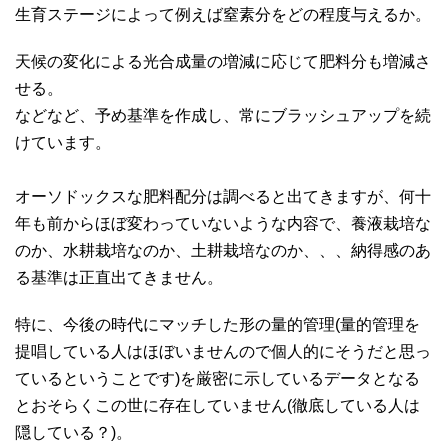
生育ステージによって例えば窒素分をどの程度与えるか。
天候の変化による光合成量の増減に応じて肥料分も増減さ
せる。
などなど、予め基準を作成し、常にブラッシュアップを続
けています。
オーソドックスな肥料配分は調べると出てきますが、何十
年も前からほぼ変わっていないような内容で、養液栽培な
のか、水耕栽培なのか、土耕栽培なのか、、、納得感のあ
る基準は正直出てきません。
特に、今後の時代にマッチした形の量的管理(量的管理を
提唱している人はほぼいませんので個人的にそうだと思っ
ているということです)を厳密に示しているデータとなる
とおそらくこの世に存在していません(徹底している人は
隠している？)。