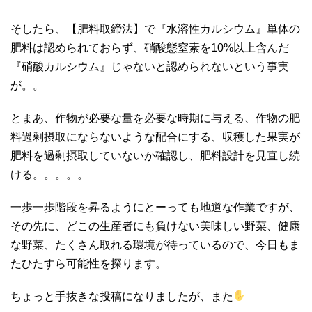
そしたら、【肥料取締法】で『水溶性カルシウム』単体の
肥料は認められておらず、硝酸態窒素を10%以上含んだ
『硝酸カルシウム』じゃないと認められないという事実
が。。
とまあ、作物が必要な量を必要な時期に与える、作物の肥
料過剰摂取にならないような配合にする、収穫した果実が
肥料を過剰摂取していないか確認し、肥料設計を見直し続
ける。。。。。
一歩一歩階段を昇るようにとーっても地道な作業ですが、
その先に、どこの生産者にも負けない美味しい野菜、健康
な野菜、たくさん取れる環境が待っているので、今日もま
たひたすら可能性を探ります。
ちょっと手抜きな投稿になりましたが、また