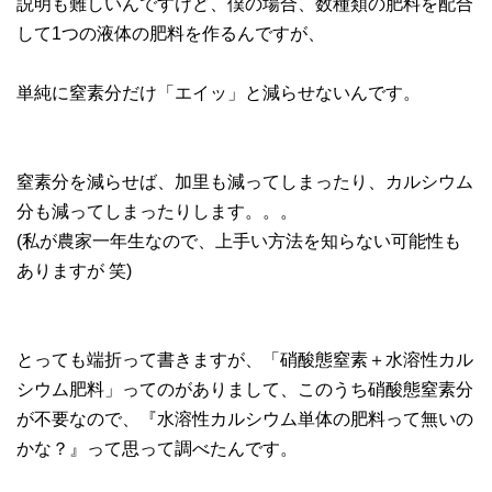
説明も難しいんですけど、僕の場合、数種類の肥料を配合
して1つの液体の肥料を作るんですが、
単純に窒素分だけ「エイッ」と減らせないんです。
窒素分を減らせば、加里も減ってしまったり、カルシウム
分も減ってしまったりします。。。
(私が農家一年生なので、上手い方法を知らない可能性も
ありますが 笑)
とっても端折って書きますが、「硝酸態窒素＋水溶性カル
シウム肥料」ってのがありまして、このうち硝酸態窒素分
が不要なので、『水溶性カルシウム単体の肥料って無いの
かな？』って思って調べたんです。